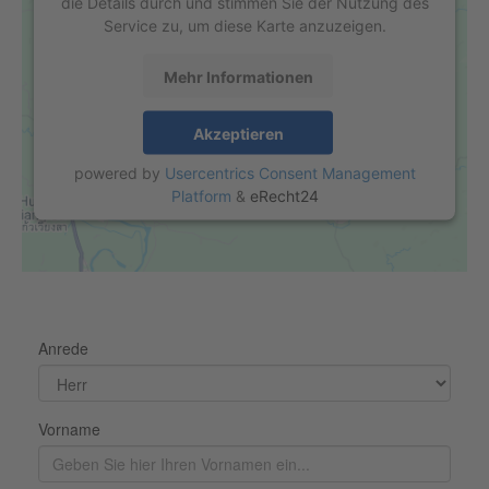
die Details durch und stimmen Sie der Nutzung des
Service zu, um diese Karte anzuzeigen.
Mehr Informationen
Akzeptieren
powered by
Usercentrics Consent Management
Platform
&
eRecht24